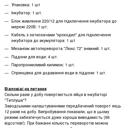
Упаковка: 1 шт
Інкубатор: 1 шт.
Блок живлення 220/12 для підключення інкубатора до
мережі 220В: 1 шт.
Кабель з затискачами "крокодил" для підключення
інкубатора до акумулятора: 1 шт
Механізм автопереворота "Люкс 72" знімний: 1 шт.
Піддони для води: 4 шт.
Паропроникливий килимок: 1 шт.
Спринцівка для додавання води в піддони: 1 шт.
Відповіді на питання
Скільки разів у добу повертаються яйця в інкубаторі
"Теплуша"?
Заводськими налаштуваннями передбачений поворот яєць
12 разів на добу. Випробування показали, що в цьому
режимі забезпечується дуже хороша виводимість (96
відсотків!). При бажанні кількість переворотів можна