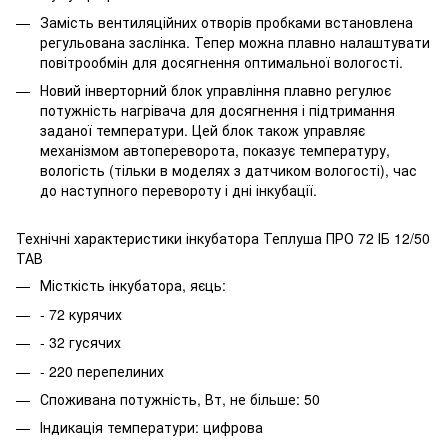
Замість вентиляційних отворів пробками встановлена
регульована заслінка. Тепер можна плавно налаштувати
повітрообмін для досягнення оптимальної вологості.
Новий інверторний блок управління плавно регулює
потужність нагрівача для досягнення і підтримання
заданої температури. Цей блок також управляє
механізмом автопереворота, показує температуру,
вологість (тільки в моделях з датчиком вологості), час
до наступного перевороту і дні інкубації.
Технічні характеристики інкубатора Теплуша ПРО 72 ІБ 12/50
ТАВ
Місткість інкубатора, яєць:
- 72 курячих
- 32 гусячих
- 220 перепелиних
Споживана потужність, Вт, не більше: 50
Індикація температури: цифрова