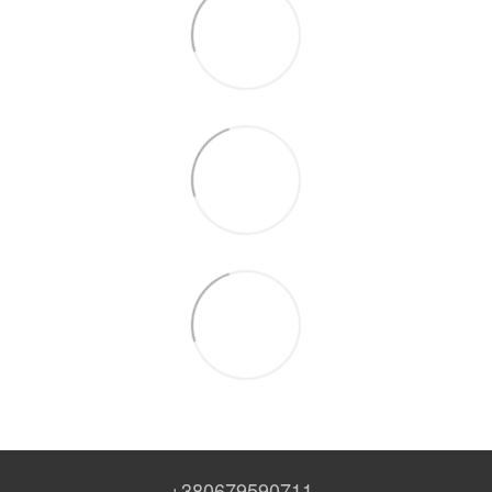
+380679590711