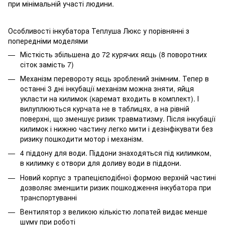
при мінімальній участі людини.
Особливості інкубатора Теплуша Люкс у порівнянні з
попередніми моделями
Місткість збільшена до 72 курячих яєць (8 поворотних
сіток замість 7)
Механізм перевороту яєць зроблений знімним. Тепер в
останні 3 дні інкубації механізм можна зняти, яйця
укласти на килимок (каремат входить в комплект). І
вилуплюються курчата не в таблицях, а на рівній
поверхні, що зменшує ризик травматизму. Після інкубації
килимок і нижню частину легко мити і дезінфікувати без
ризику пошкодити мотор і механізм.
4 піддону для води. Піддони знаходяться під килимком,
в килимку є отвори для доливу води в піддони.
Новий корпус з трапецієподібної формою верхній частині
дозволяє зменшити ризик пошкодження інкубатора при
транспортуванні
Вентилятор з великою кількістю лопатей видає менше
шуму при роботі