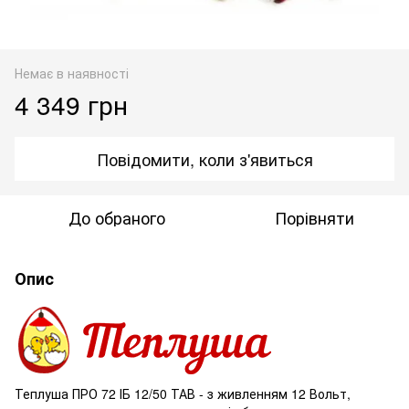
Немає в наявності
4 349 грн
Повідомити, коли з'явиться
До обраного
Порівняти
Опис
Теплуша ПРО 72 ІБ 12/50 ТАВ - з живленням 12 Вольт,