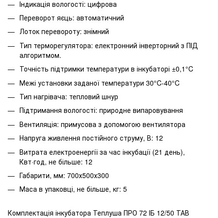
Індикація вологості: цифрова
Переворот яєць: автоматичний
Лоток перевороту: знімний
Тип терморегулятора: електронний інверторний з ПІД
алгоритмом.
Точність підтримки температури в інкубаторі ±0,1°C
Межі установки заданої температури 30°C-40°C
Тип нагрівача: тепловий шнур
Підтримання вологості: природне випаровування
Вентиляція: примусова з допомогою вентилятора
Напруга живлення постійного струму, В: 12
Витрата електроенергії за час інкубації (21 день),
Квт·год, не більше: 12
Габарити, мм: 700х500х300
Маса в упаковці, не більше, кг: 5
Комплектація інкубатора Теплуша ПРО 72 ІБ 12/50 ТАВ