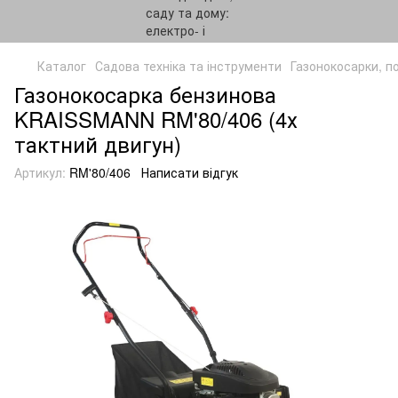
Каталог
Садова техніка та інструменти
Газонокосарки, п
Газонокосарка бензинова
KRAISSMANN RM'80/406 (4х
тактний двигун)
Артикул:
RM'80/406
Написати відгук