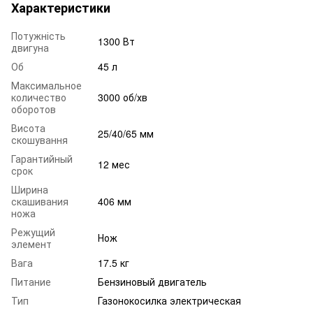
Характеристики
Потужність
1300 Вт
двигуна
Об
45 л
Максимальное
количество
3000 об/хв
оборотов
Висота
25/40/65 мм
скошування
Гарантийный
12 мес
срок
Ширина
скашивания
406 мм
ножа
Режущий
Нож
элемент
Вага
17.5 кг
Питание
Бензиновый двигатель
Тип
Газонокосилка электрическая