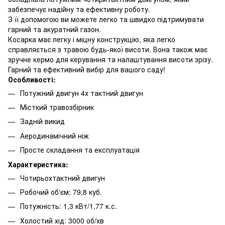
забезпечує надійну та ефективну роботу.
З її допомогою ви можете легко та швидко підтримувати
гарний та акуратний газон.
Косарка має легку і міцну конструкцію, яка легко
справляється з травою будь-якої висоти. Вона також має
зручне кермо для керування та налаштування висоти зрізу.
Гарний та ефективний вибір для вашого саду!
Особливості:
Потужний двигун 4х тактний двигун
Місткий травозбірник
Задній викид
Аеродинамічний ніж
Просте складання та експлуатація
Характеристика:
Чотирьохтактний двигун
Робочий об'єм: 79,8 куб.
Потужність: 1,3 кВт/1,77 к.с.
Холостий хід: 3000 об/хв