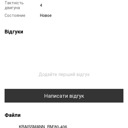
Тактність
4
двигуна
Состояние
Новое
Відгуки
Додайте перший відгук
Написати відгук
Файли
KRAISSMANN_RM'80-406