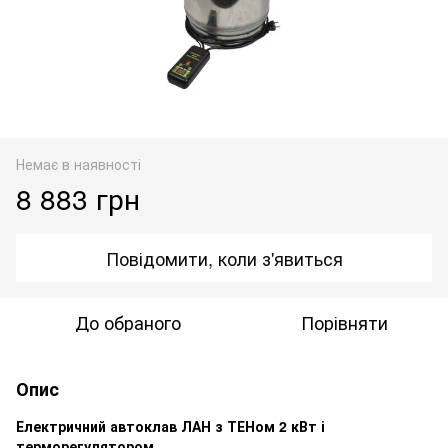
Немає в наявності
8 883 грн
Повідомити, коли з'явиться
До обраного
Порівняти
Опис
Електричний автоклав ЛАН з ТЕНом 2 кВт і
терморегулятором