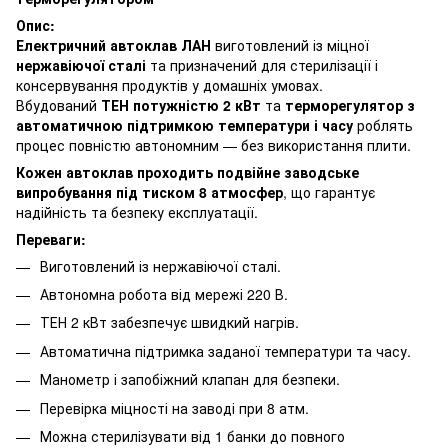
Опис:
Електричний автоклав ЛАН
виготовлений із міцної
нержавіючої сталі
та призначений для стерилізації і
консервування продуктів у домашніх умовах.
Вбудований
ТЕН потужністю 2 кВт
та
терморегулятор з
автоматичною підтримкою температури і часу
роблять
процес повністю автономним — без використання плити.
Кожен автоклав проходить подвійне заводське
випробування під тиском 8 атмосфер
, що гарантує
надійність та безпеку експлуатації.
Переваги:
Виготовлений із нержавіючої сталі.
Автономна робота від мережі 220 В.
ТЕН 2 кВт забезпечує швидкий нагрів.
Автоматична підтримка заданої температури та часу.
Манометр і запобіжний клапан для безпеки.
Перевірка міцності на заводі при 8 атм.
Можна стерилізувати від 1 банки до повного