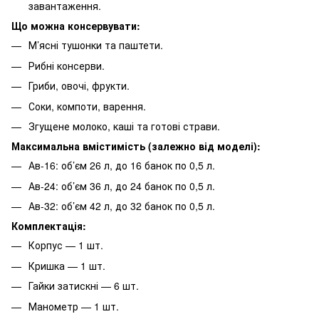
завантаження.
Що можна консервувати:
М’ясні тушонки та паштети.
Рибні консерви.
Гриби, овочі, фрукти.
Соки, компоти, варення.
Згущене молоко, каші та готові страви.
Максимальна вмістимість (залежно від моделі):
Ав-16: об’єм 26 л, до 16 банок по 0,5 л.
Ав-24: об’єм 36 л, до 24 банок по 0,5 л.
Ав-32: об’єм 42 л, до 32 банок по 0,5 л.
Комплектація:
Корпус — 1 шт.
Кришка — 1 шт.
Гайки затискні — 6 шт.
Манометр — 1 шт.