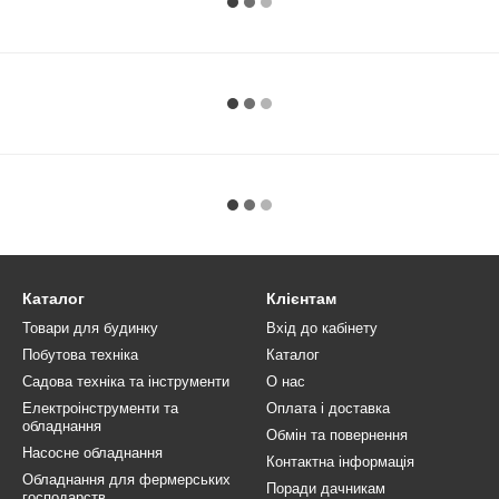
Каталог
Клієнтам
Товари для будинку
Вхід до кабінету
Побутова техніка
Каталог
Садова техніка та інструменти
О нас
Електроінструменти та
Оплата і доставка
обладнання
Обмін та повернення
Насосне обладнання
Контактна інформація
Обладнання для фермерських
Поради дачникам
господарств