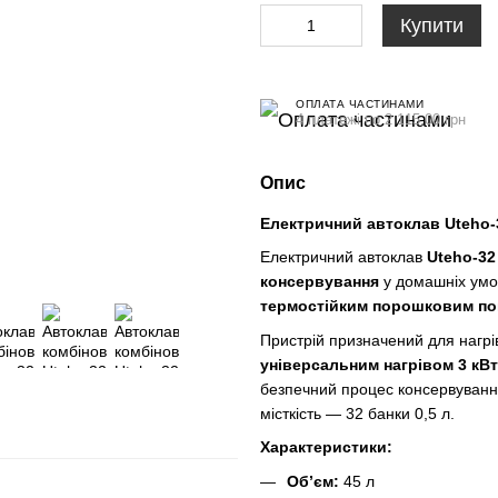
Купити
ОПЛАТА ЧАСТИНАМИ
4 платежі по 2 115.00 грн
Опис
Електричний автоклав Uteho-32
Електричний автоклав
Uteho-32
консервування
у домашніх умо
термостійким порошковим по
Пристрій призначений для нагрі
універсальним нагрівом 3 кВт
безпечний процес консервуванн
місткість — 32 банки 0,5 л.
Характеристики:
Об’єм:
45 л