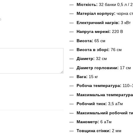
Місткість:
32 банки 0,5 л / 2
Матеріал корпусу:
чорна ст
ю
Електричний нагрів:
3 кВт
Напруга мережі:
220 В
Висота:
65 см
Висота в зборі:
76 см
Діаметр:
32 см
Діаметр горловини:
17 см
Вага:
15 кг
Робоча температура:
110–
Максимальна температура
Робочий тиск:
3,5 аТм
Максимальний робочий ти
Манометр:
6 аТм
Товщина стінки:
2 мм