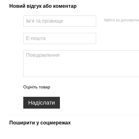
Новий відгук або коментар
Увійти за допомого
Оцініть товар
Надіслати
Поширити у соцмережах