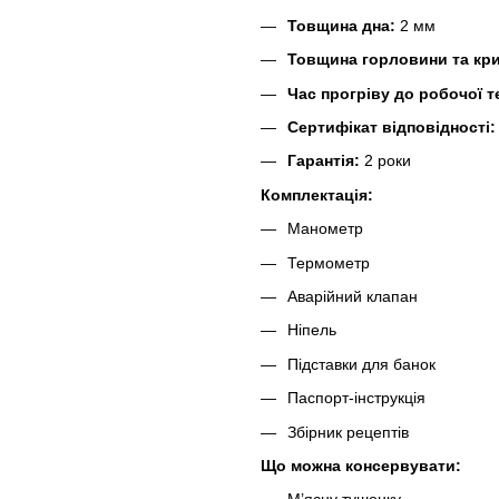
Товщина дна:
2 мм
Товщина горловини та кр
Час прогріву до робочої 
Сертифікат відповідності:
Гарантія:
2 роки
Комплектація:
Манометр
Термометр
Аварійний клапан
Ніпель
Підставки для банок
Паспорт-інструкція
Збірник рецептів
Що можна консервувати: