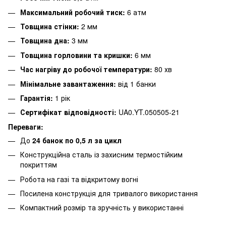
Максимальний робочий тиск:
6 атм
Товщина стінки:
2 мм
Товщина дна:
3 мм
Товщина горловини та кришки:
6 мм
Час нагріву до робочої температури:
80 хв
Мінімальне завантаження:
від 1 банки
Гарантія:
1 рік
Сертифікат відповідності:
UA0.YT.050505-21
Переваги:
До
24 банок по 0,5 л за цикл
Конструкційна сталь із захисним термостійким
покриттям
Робота на газі та відкритому вогні
Посилена конструкція для тривалого використання
Компактний розмір та зручність у використанні