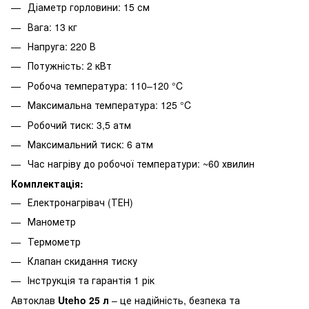
Діаметр горловини: 15 см
Вага: 13 кг
Напруга: 220 В
Потужність: 2 кВт
Робоча температура: 110–120 °C
Максимальна температура: 125 °C
Робочий тиск: 3,5 атм
Максимальний тиск: 6 атм
Час нагріву до робочої температури: ~60 хвилин
Комплектація:
Електронагрівач (ТЕН)
Манометр
Термометр
Клапан скидання тиску
Інструкція та гарантія 1 рік
Автоклав
Uteho 25 л
– це надійність, безпека та