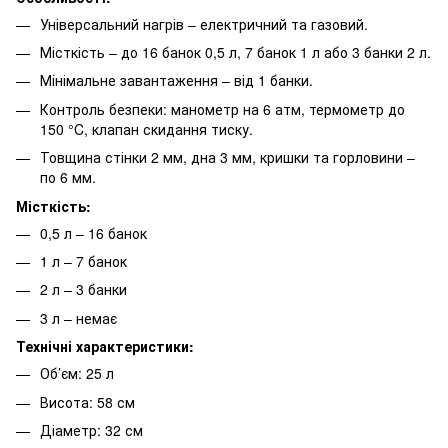
Універсальний нагрів – електричний та газовий.
Місткість – до 16 банок 0,5 л, 7 банок 1 л або 3 банки 2 л.
Мінімальне завантаження – від 1 банки.
Контроль безпеки: манометр на 6 атм, термометр до
150 °C, клапан скидання тиску.
Товщина стінки 2 мм, дна 3 мм, кришки та горловини –
по 6 мм.
Місткість:
0,5 л – 16 банок
1 л – 7 банок
2 л – 3 банки
3 л – немає
Технічні характеристики:
Об’єм: 25 л
Висота: 58 см
Діаметр: 32 см