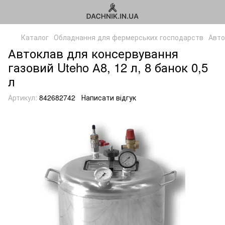
Каталог
Обладнання для фермерських господарств
Авто
Автоклав для консервування
газовий Uteho А8, 12 л, 8 банок 0,5
л
Артикул:
842682742
Написати відгук