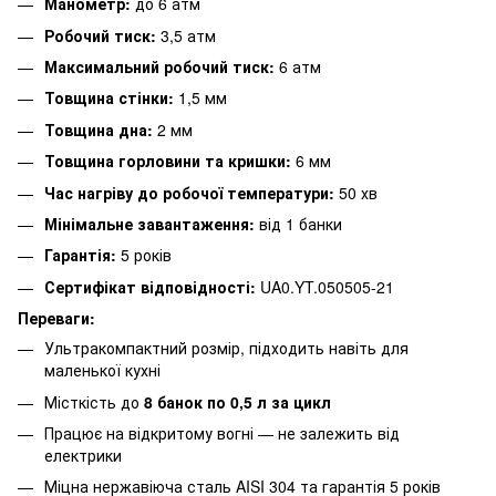
Манометр:
до 6 атм
Робочий тиск:
3,5 атм
Максимальний робочий тиск:
6 атм
Товщина стінки:
1,5 мм
Товщина дна:
2 мм
Товщина горловини та кришки:
6 мм
Час нагріву до робочої температури:
50 хв
Мінімальне завантаження:
від 1 банки
Гарантія:
5 років
Сертифікат відповідності:
UA0.YT.050505-21
Переваги:
Ультракомпактний розмір, підходить навіть для
маленької кухні
Місткість до
8 банок по 0,5 л за цикл
Працює на відкритому вогні — не залежить від
електрики
Міцна нержавіюча сталь AISI 304 та гарантія 5 років