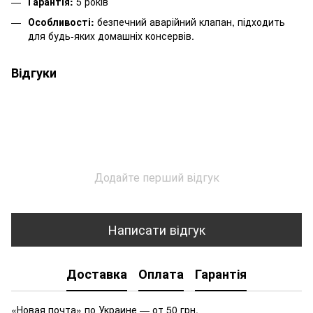
Гарантія:
5 років
Особливості:
безпечний аварійний клапан, підходить
для будь-яких домашніх консервів.
Відгуки
Додайте перший відгук
Написати відгук
Доставка
Оплата
Гарантія
«Новая почта» по Украине — от 50 грн.