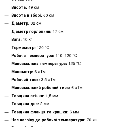
Висота:
49 см
Висота в зборі:
60 см
Діаметр:
32 см
Діаметр горловини:
17 см
Вага:
10 кг
Термометр:
120 °C
Робоча температура:
110–120 °C
Максимальна температура:
125 °C
Манометр:
6 аТм
Робочий тиск:
3,5 аТм
Максимальний робочий тиск:
6 аТм
Товщина стінки:
1,5 мм
Товщина дна:
2 мм
Товщина фланця та кришки:
6 мм
Час нагріву до робочої температури:
70 хв