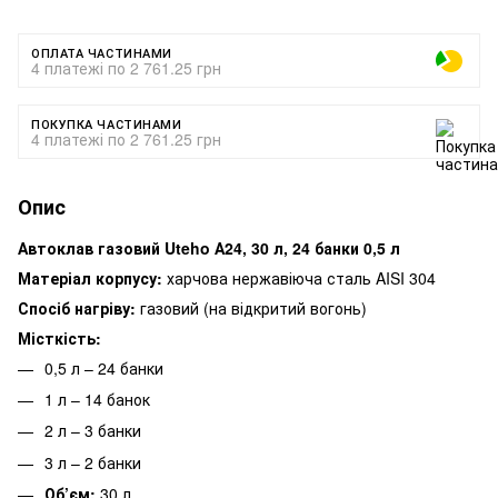
ОПЛАТА ЧАСТИНАМИ
4 платежі по 2 761.25 грн
ПОКУПКА ЧАСТИНАМИ
4 платежі по 2 761.25 грн
Опис
Автоклав газовий Uteho А24, 30 л, 24 банки 0,5 л
Матеріал корпусу:
харчова нержавіюча сталь AISI 304
Спосіб нагріву:
газовий (на відкритий вогонь)
Місткість:
0,5 л – 24 банки
1 л – 14 банок
2 л – 3 банки
3 л – 2 банки
Об’єм:
30 л