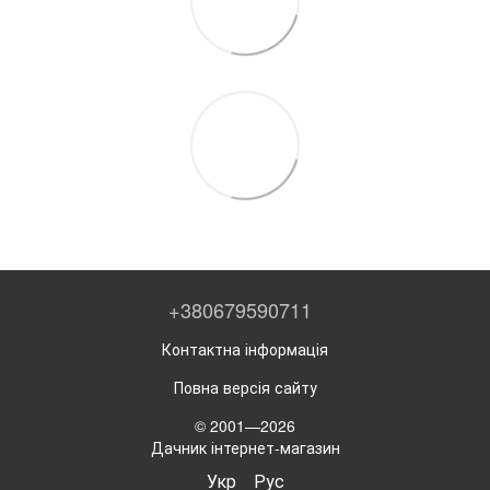
+380679590711
Контактна інформація
Повна версія сайту
© 2001—2026
Дачник інтернет-магазин
Укр
Рус