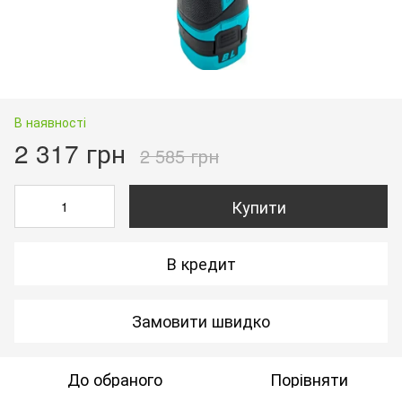
В наявності
2 317 грн
2 585 грн
Купити
В кредит
Замовити швидко
До обраного
Порівняти