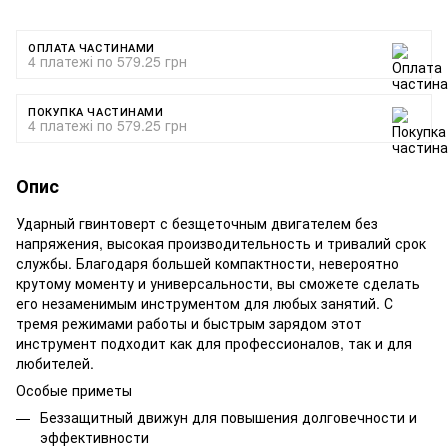
ОПЛАТА ЧАСТИНАМИ
4 платежі по 579.25 грн
ПОКУПКА ЧАСТИНАМИ
4 платежі по 579.25 грн
Опис
Ударный гвинтоверт с безщеточным двигателем без
напряжения, высокая производительность и тривалий срок
службы. Благодаря большей компактности, невероятно
крутому моменту и универсальности, вы сможете сделать
его незаменимым инструментом для любых занятий. С
тремя режимами работы и быстрым зарядом этот
инструмент подходит как для профессионалов, так и для
любителей.
Особые приметы
Беззащитный движун для повышения долговечности и
эффективности