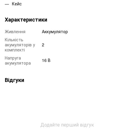
Кейс
Характеристики
Живлення
Аккумулятор
Кількість
акумуляторів у
2
комплекті
Напруга
16 В
акумулятора
Відгуки
Додайте перший відгук