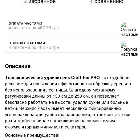
В избранное
К сравнению
ОПЛАТА ЧАСТЯМИ
4 платежа по 467.75 грн
ПОКУПКА ЧАСТЯМИ
4 платежа по 467.75 грн
Описание
Телескопический удлинитель Craft-tec PRO
- это удобное
решение для повышения эффективности обрезки деревьев
без использования лестницы. Благодаря механизму
регулировки длины от 130 см до 250 см, он позволяет
безопасно работать на высоте, удаляя сухие или больные
ветки. Верхняя часть имеет несколько фиксированных
углов наклона для удобства распиловки, а трехконтактный
разъем обеспечивает подключение к совместимым
аккумуляторных мини-пил и секаторов.
Основные преимущества: