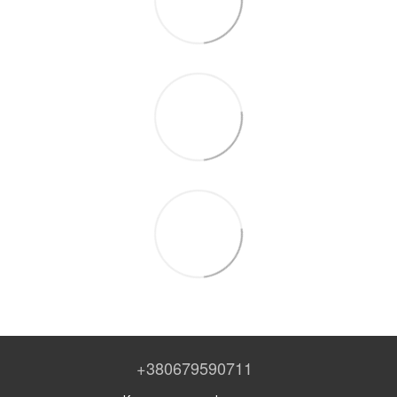
+380679590711