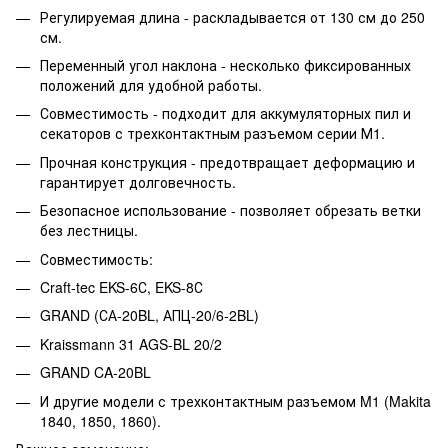
Регулируемая длина - раскладывается от 130 см до 250
см.
Переменный угол наклона - несколько фиксированных
положений для удобной работы.
Совместимость - подходит для аккумуляторных пил и
секаторов с трехконтактным разъемом серии М1.
Прочная конструкция - предотвращает деформацию и
гарантирует долговечность.
Безопасное использование - позволяет обрезать ветки
без лестницы.
Совместимость:
Craft-tec EKS-6С, EKS-8С
GRAND (СА-20BL, АПЦ-20/6-2BL)
Kraissmann 31 AGS-BL 20/2
GRAND CA-20BL
И другие модели с трехконтактным разъемом M1 (Makita
1840, 1850, 1860).