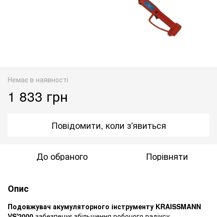
Немає в наявності
1 833 грн
Повідомити, коли з'явиться
До обраного
Порівняти
Опис
Подовжувач акумуляторного інструменту KRAISSMANN
VS'2000
забезпечує збільшення робочого радіусу