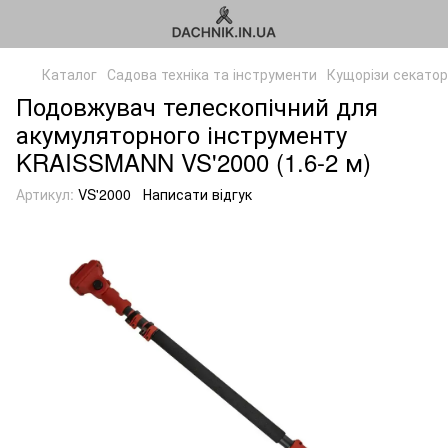
Каталог
Садова техніка та інструменти
Кущорізи секато
Подовжувач телескопічний для
акумуляторного інструменту
KRAISSMANN VS'2000 (1.6-2 м)
Артикул:
VS'2000
Написати відгук