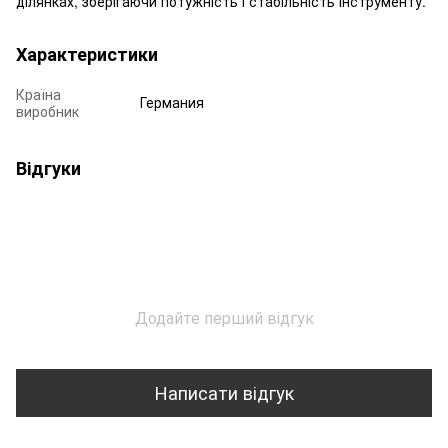
ділянках, зберігаючи потужність і стабільність інструменту.
Характеристики
Країна
Германия
виробник
Відгуки
Додайте перший відгук
Написати відгук