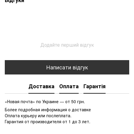
Додайте перший відгук
Написати відгук
Доставка
Оплата
Гарантія
«Новая почта» по Украине — от 50 грн.
Более подробная информация о доставке
Оплата курьеру или послеплата.
Гарантия от производителя от 1 до 3 лет.