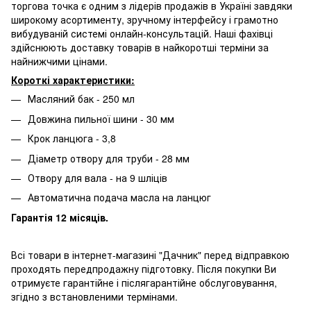
торгова точка є одним з лідерів продажів в Україні завдяки
широкому асортименту, зручному інтерфейсу і грамотно
вибудуваній системі онлайн-консультацій. Наші фахівці
здійснюють доставку товарів в найкоротші терміни за
найнижчими цінами.
Короткі характеристики:
Масляний бак - 250 мл
Довжина пильної шини - 30 мм
Крок ланцюга - 3,8
Діаметр отвору для труби - 28 мм
Отвору для вала - на 9 шліців
Автоматична подача масла на ланцюг
Гарантія 12 місяців.
Всі товари в інтернет-магазині "Дачник"
перед відправкою
проходять передпродажну підготовку. Після покупки Ви
отримуєте гарантійне і післягарантійне обслуговування,
згідно з встановленими термінами.