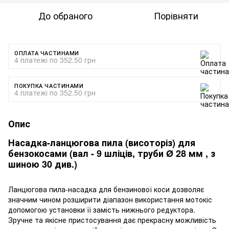
До обраного
Порівняти
ОПЛАТА ЧАСТИНАМИ
4 платежі по 352.50 грн
ПОКУПКА ЧАСТИНАМИ
4 платежі по 352.50 грн
Опис
Насадка-ланцюгова пила (висоторіз) для
бензокосами (вал - 9 шліців, труби Ø 28 мм , з
шиною 30 див.)
Ланцюгова пила-насадка для бензинової коси дозволяє
значним чином розширити діапазон використання мотокіс
допомогою установки її замість нижнього редуктора.
Зручне та якісне пристосування дає прекрасну можливість