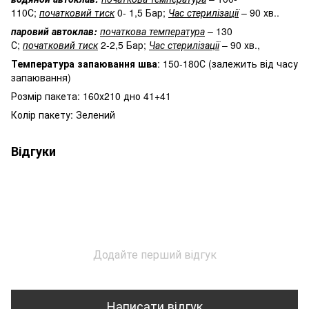
110С;
початковий тиск
0- 1,5 Бар;
Час стерилізації
– 90 хв..
паровий автоклав:
початкова температура
– 130
С;
початковий тиск
2-2,5 Бар;
Час стерилізації
– 90 хв.,
Температура запаювання шва
: 150-180С (залежить від часу
запаювання)
Розмір пакета: 160х210 дно 41+41
Колір пакету: Зелений
Відгуки
Додайте перший відгук
Написати відгук