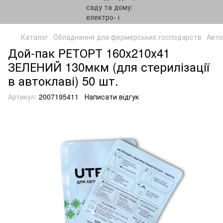
Каталог
Обладнання для фермерських господарств
Авто
Дой-пак РЕТОРТ 160х210х41
ЗЕЛЕНИЙ 130мкм (для стерилізації
в автоклаві) 50 шт.
Артикул:
2007195411
Написати відгук